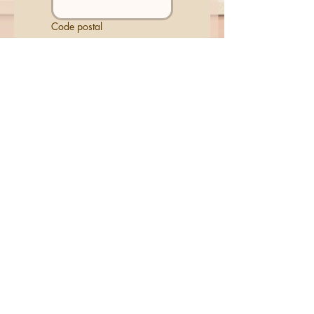
Code postal
Email
*
Téléphone
Message
Envoyer